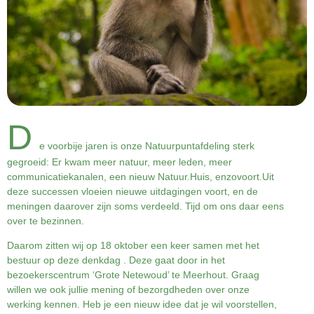
D
e voorbije jaren is onze Natuurpuntafdeling sterk
gegroeid: Er kwam meer natuur, meer leden, meer
communicatiekanalen, een nieuw Natuur.Huis, enzovoort.Uit
deze successen vloeien nieuwe uitdagingen voort, en de
meningen daarover zijn soms verdeeld. Tijd om ons daar eens
over te bezinnen.
Daarom zitten wij op 18 oktober een keer samen met het
bestuur op deze denkdag . Deze gaat door in het
bezoekerscentrum ‘Grote Netewoud’ te Meerhout. Graag
willen we ook jullie mening of bezorgdheden over onze
werking kennen. Heb je een nieuw idee dat je wil voorstellen,