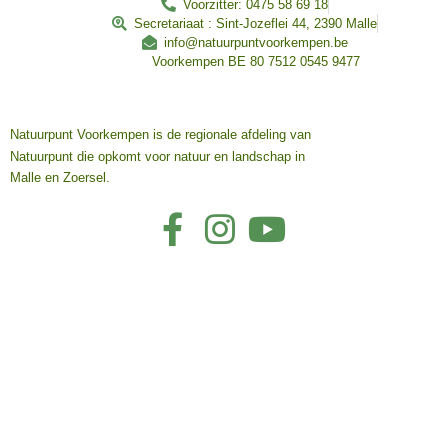
Voorzitter: 0475 58 69 18
Secretariaat : Sint-Jozeflei 44, 2390 Malle
info@natuurpuntvoorkempen.be
Voorkempen BE 80 7512 0545 9477
Natuurpunt Voorkempen is de regionale afdeling van
Natuurpunt die opkomt voor natuur en landschap in
Malle en Zoersel.