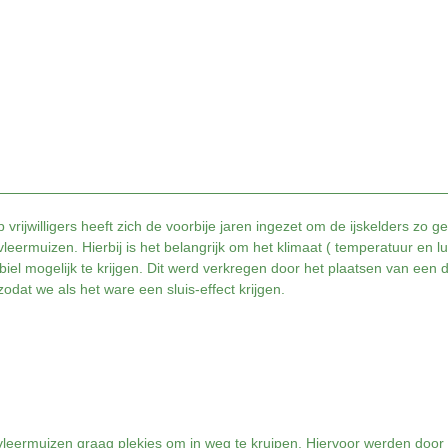
 vrijwilligers heeft zich de voorbije jaren ingezet om de ijskelders zo ge
vleermuizen.
Hierbij is het belangrijk om het klimaat ( temperatuur en l
abiel mogelijk te krijgen. Dit werd verkregen door het plaatsen van een
zodat we als het ware een sluis-effect krijgen.
leermuizen graag plekjes om in weg te kruipen. Hiervoor werden door 