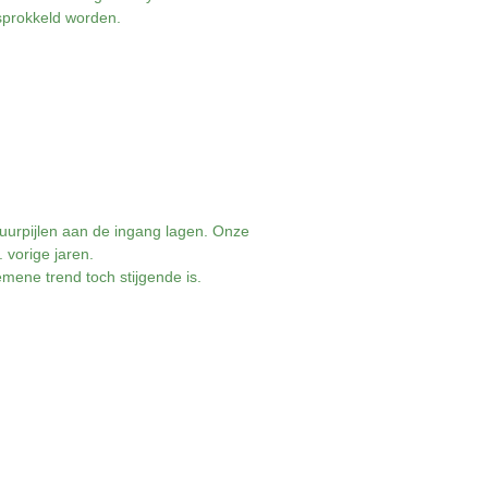
sprokkeld worden.
vuurpijlen aan de ingang lagen. Onze
 vorige jaren.
mene trend toch stijgende is.