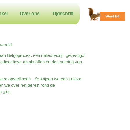
nkel
Over ons
Tijdschrift
 wereld.
an Belgoproces, een milieubedrijf, gevestigd
radioactieve afvalstoffen en de sanering van
ieve opstellingen. Zo krijgen we een unieke
en we over het terrein rond de
n gids.