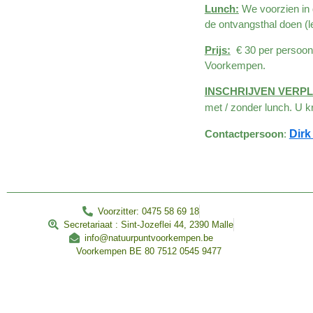
Lunch:
We voorzien in d
de ontvangsthal doen (le
Prijs:
€ 30 per persoon
Voorkempen.
INSCHRIJVEN VERPLIC
met / zonder lunch. U k
Contactpersoon
:
Dir
________________________________________________
Voorzitter: 0475 58 69 18
Secretariaat : Sint-Jozeflei 44, 2390 Malle
info@natuurpuntvoorkempen.be
Voorkempen BE 80 7512 0545 9477