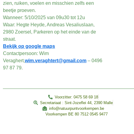
zien, ruiken, voelen en misschien zelfs een
beetje proeven.
Wanneer: 5
/10/2025 van 09u30 tot 12u
Waar:
Hegte Heyde, Andreas Vesaliuslaan,
2980 Zoersel, Parkeren op het einde van de
straat.
Bekijk op google maps
Contactpersoon: Wim
Veraghert,
wim.veraghtert@gmail.com
– 0496
97 87 79.
________________________________________________
Voorzitter: 0475 58 69 18
Secretariaat : Sint-Jozeflei 44, 2390 Malle
info@natuurpuntvoorkempen.be
Voorkempen BE 80 7512 0545 9477