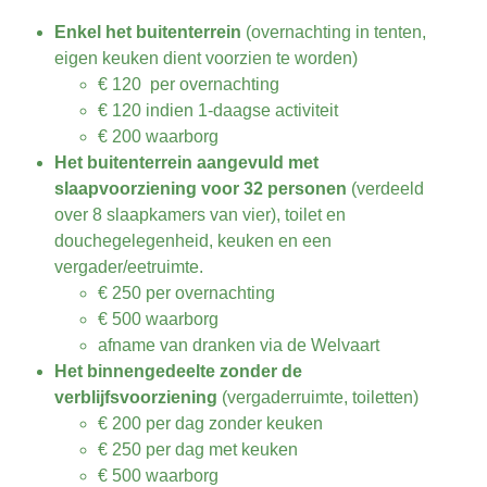
Enkel het buitenterrein
(overnachting in tenten,
eigen keuken dient voorzien te worden)
€ 120 per overnachting
€ 120 indien 1-daagse activiteit
€ 200 waarborg
Het buitenterrein aangevuld met
slaapvoorziening voor 32 personen
(verdeeld
over 8 slaapkamers van vier), toilet en
douchegelegenheid, keuken en een
vergader/eetruimte.
€ 250 per overnachting
€ 500 waarborg
afname van dranken via de Welvaart
Het binnengedeelte zonder de
verblijfsvoorziening
(vergaderruimte, toiletten)
€ 200 per dag zonder keuken
€ 250 per dag met keuken
€ 500 waarborg