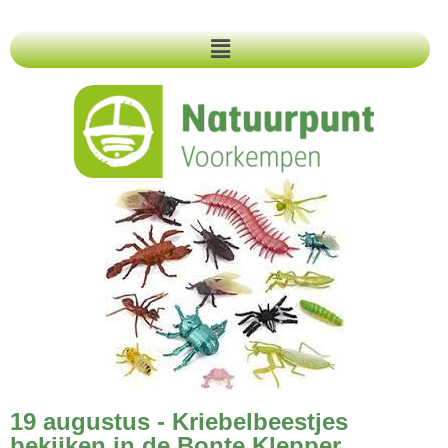
19 augustus - Kriebelbeestjes
bekijken in de Bonte Klepper