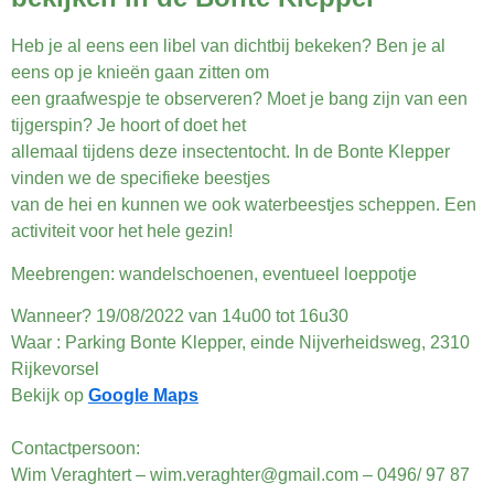
Heb je al eens een libel van dichtbij bekeken? Ben je al
eens op je knieën gaan zitten om
een graafwespje te observeren? Moet je bang zijn van een
tijgerspin? Je hoort of doet het
allemaal tijdens deze insectentocht. In de Bonte Klepper
vinden we de specifieke beestjes
van de hei en kunnen we ook waterbeestjes scheppen. Een
activiteit voor het hele gezin!
Meebrengen: wandelschoenen, eventueel loeppotje
Wanneer?
19/08/2022 van 14u00 tot 16u30
Waar : Parking Bonte Klepper, einde Nijverheidsweg, 2310
Rijkevorsel
Bekijk op
Google Maps
Contactpersoon:
Wim Veraghtert – wim.veraghter@gmail.com – 0496/ 97 87