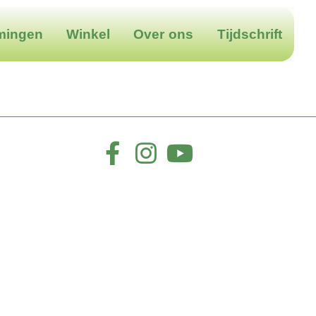
mingen
Winkel
Over ons
Tijdschrift
__________________________________________________