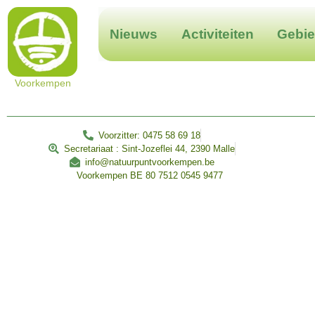
Nieuws
Activiteiten
Gebi
Voorkempen
________________________________________________
Voorzitter: 0475 58 69 18
Secretariaat : Sint-Jozeflei 44, 2390 Malle
info@natuurpuntvoorkempen.be
Voorkempen BE 80 7512 0545 9477