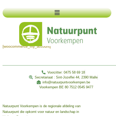
[woocommerce_my_account]
________________________________________________
Voorzitter: 0475 58 69 18
Secretariaat : Sint-Jozeflei 44, 2390 Malle
info@natuurpuntvoorkempen.be
Voorkempen BE 80 7512 0545 9477
Natuurpunt Voorkempen is de regionale afdeling van
Natuurpunt die opkomt voor natuur en landschap in