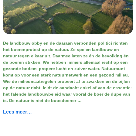
De landbouwlobby en de daaraan verbonden politici richten
het boerenprotest op de natuur. Ze spelen landbouw en
natuur tegen elkaar uit. Daarmee laten ze én de bevolking én
de boeren stikken. We hebben immers allemaal recht op een
gezonde bodem, propere lucht en zuiver water. Natuurpunt
komt op voor een sterk natuurnetwerk en een gezond milieu.
Wie de milieumaatregelen probeert af te zwakken en de pijlen
op de natuur richt, leidt de aandacht enkel af van de essentie:
het falende landbouwbeleid waar vooral de boer de dupe van
is. De natuur is niet de boosdoener …
Lees meer…
________________________________________________