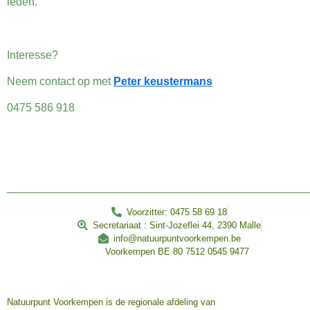
leden.
Interesse?
Neem contact op met
Peter keustermans
0475 586 918
________________________________________________
Voorzitter: 0475 58 69 18
Secretariaat : Sint-Jozeflei 44, 2390 Malle
info@natuurpuntvoorkempen.be
Voorkempen BE 80 7512 0545 9477
Natuurpunt Voorkempen is de regionale afdeling van