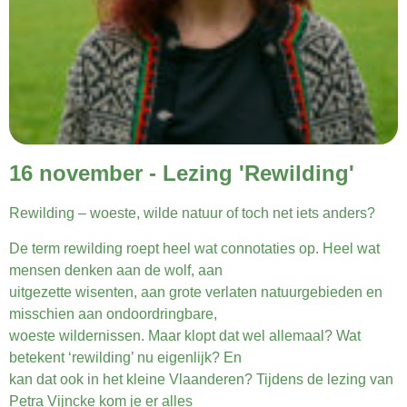
16 november - Lezing 'Rewilding'
Rewilding – woeste, wilde natuur of toch net iets anders?
De term rewilding roept heel wat connotaties op. Heel wat
mensen denken aan de wolf, aan
uitgezette wisenten, aan grote verlaten natuurgebieden en
misschien aan ondoordringbare,
woeste wildernissen. Maar klopt dat wel allemaal? Wat
betekent ‘rewilding’ nu eigenlijk? En
kan dat ook in het kleine Vlaanderen? Tijdens de lezing van
Petra Vijncke kom je er alles