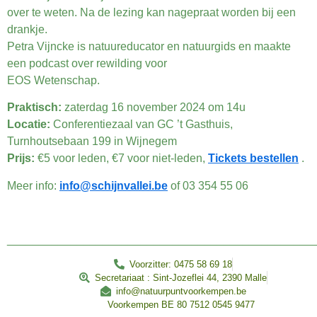
over te weten. Na de lezing kan nagepraat worden bij een
drankje.
Petra Vijncke is natuureducator en natuurgids en maakte
een podcast over rewilding voor
EOS Wetenschap.
Praktisch:
zaterdag 16 november 2024 om 14u
Locatie:
Conferentiezaal van GC ’t Gasthuis,
Turnhoutsebaan 199 in Wijnegem
Prijs:
€5 voor leden, €7 voor niet-leden,
Tickets bestellen
.
Meer info:
info@schijnvallei.be
of 03 354 55 06
________________________________________________
Voorzitter: 0475 58 69 18
Secretariaat : Sint-Jozeflei 44, 2390 Malle
info@natuurpuntvoorkempen.be
Voorkempen BE 80 7512 0545 9477